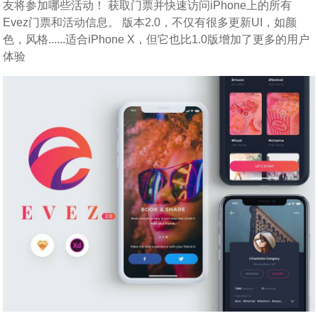
友将参加哪些活动！ 获取门票并快速访问iPhone上的所有
Evez门票和活动信息。 版本2.0，不仅有很多更新UI，如颜
色，风格......适合iPhone X，但它也比1.0版增加了更多的用户
体验