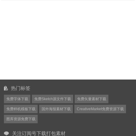
热门标签
免费字体下载
免费Sketch源文件下载
免费矢量素材下载
免费样机模板下载
国外海报素材下载
CreativeMarket免费资源下载
图库资源免费下载
关注订阅号下载打包素材