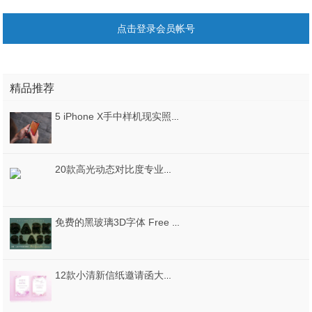
点击登录会员帐号
精品推荐
5 iPhone X手中样机现实照片。，5个iPhone X手中的样机
20款高光动态对比度专业摄影LR预设 HDR Studio Vol.2 20 Lightroom Presets
免费的黑玻璃3D字体 Free Dark Glass 3D Lettering
12款小清新信纸邀请函大理石底纹纹理AI格式