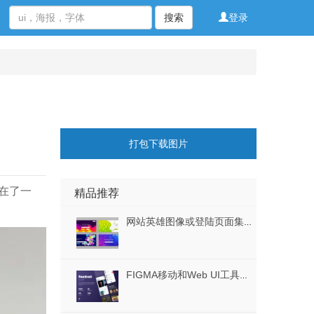
搜索
登录
打包下载图片
”在了一
精品推荐
网站英雄图像或登陆页面集网页模板矢量素材下载
FIGMA移动和Web UI工具包，狐步UI-套件