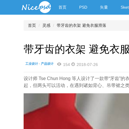
首页
PSD
矢量
Sket
首页
灵感
带牙齿的衣架 避免衣服滑落
带牙齿的衣架 避免衣
工业设计
-
产品设计
154
2018-07-26
设计师 Tse Chun Hong 等人设计了一款带“
起，但两头可以活动，在遇到诸如背心、吊带裙之类的