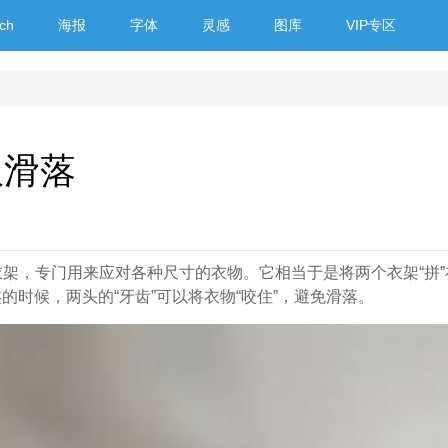
ch
海报
字体
灵感
图库
VIP专区
服滑落
牙齿”的衣架，专门用来应对各种尺寸的衣物。它相当于是将两个衣架“拼
时候，两头的“牙齿”可以将衣物“咬住”，避免滑落。