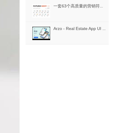
一套63个高质量的营销符号和隐喻为Illustrator。，Futuro Next Marketing
Arzo - Real Estate App UI Kit