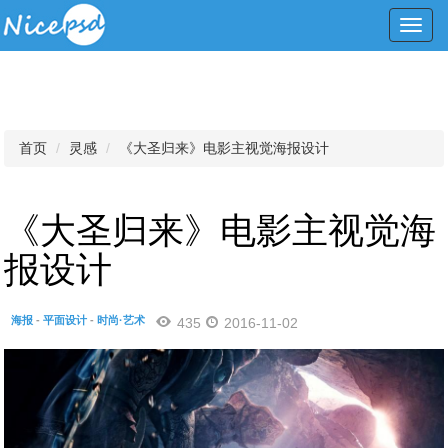
Toggl
navig
首页
灵感
《大圣归来》电影主视觉海报设计
《大圣归来》电影主视觉海
报设计
海报
-
平面设计
-
时尚·艺术
435
2016-11-02