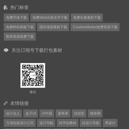
热门标签
免费字体下载
免费Sketch源文件下载
免费矢量素材下载
免费样机模板下载
国外海报素材下载
CreativeMarket免费资源下载
图库资源免费下载
关注订阅号下载打包素材
微信
友情链接
设计达人
盒子UI
UI中国
爱果果
优创意
模库网
万域包装设计公司
设计导航
转手绘教程
好设计导航
秀设计