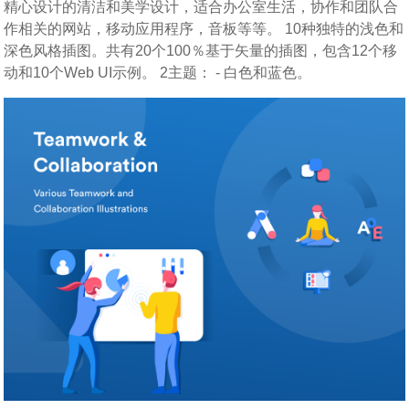
精心设计的清洁和美学设计，适合办公室生活，协作和团队合
作相关的网站，移动应用程序，音板等等。 10种独特的浅色和
深色风格插图。共有20个100％基于矢量的插图，包含12个移
动和10个Web UI示例。 2主题： - 白色和蓝色。