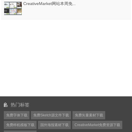
CreativeMarket网站本周免费资源打包下载20170703
热门标签
免费字体下载
免费Sketch源文件下载
免费矢量素材下载
免费样机模板下载
国外海报素材下载
CreativeMarket免费资源下载