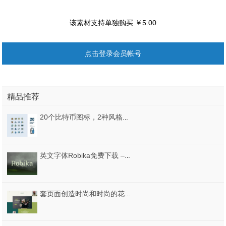
该素材支持单独购买 ￥5.00
点击登录会员帐号
精品推荐
20个比特币图标，2种风格，20个比特币图标
英文字体Robika免费下载 – Free Font
套页面创造时尚和时尚的花店。超过35个精心设计的网页。，佛罗伦萨 - 电子商务网络UI套件