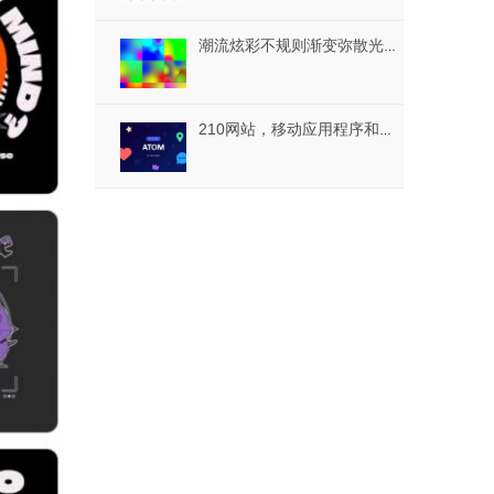
潮流炫彩不规则渐变弥散光晕模糊背景底纹PNG高清图片设计素材
210网站，移动应用程序和界面，ATOM图标的矢量图标