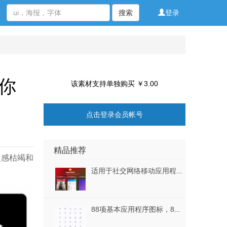
搜索
登录
！你
该素材支持单独购买 ￥3.00
点击登录会员帐号
精品推荐
的灵感枯竭和
适用于社交网络移动应用程序的神奇UI工具包.Duen UI KIT
88项基本应用程序图标，88个基本应用程序图标