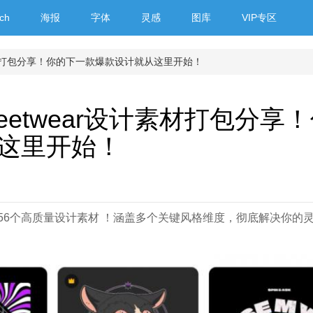
ch
海报
字体
灵感
图库
VIP专区
设计素材打包分享！你的下一款爆款设计就从这里开始！
reetwear设计素材打包分享
这里开始！
ner整理的 ​​56个高质量设计素材​​ ！涵盖多个关键风格维度，彻底解决你