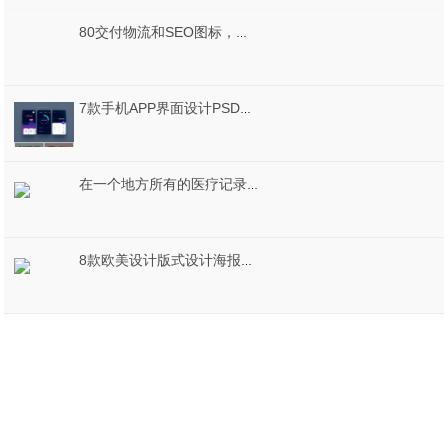
80交付物流和SEO图标，交付物流SEO
7款手机APP界面设计PSD素材
在一个地方所有的医疗记录 - 医疗保健的变化通过移动应用程序，适用于iOS的医疗应用UI套件。
8款欧美设计版式设计海报源文件欧美设计年鉴PSD分层素材