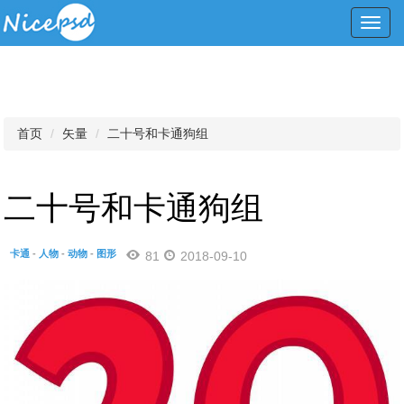
Toggl
navig
首页
矢量
二十号和卡通狗组
二十号和卡通狗组
卡通
-
人物
-
动物
-
图形
81
2018-09-10