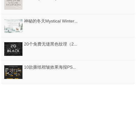
神秘的冬天Mystical Winter水彩风格素材（包含PNG、PSD等格式）
20个免费无缝黑色纹理（20 Free Seamless Black Textures）
10款撕纸褶皱效果海报PSD格式