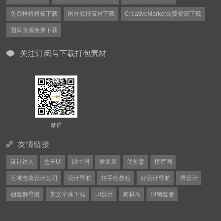
免费样机模板下载
国外海报素材下载
CreativeMarket免费资源下载
图库资源免费下载
关注订阅号下载打包素材
微信
友情链接
设计达人
盒子UI
UI中国
爱果果
优创意
模库网
万域包装设计公司
设计导航
转手绘教程
好设计导航
秀设计
创造狮导航
英文字体下载
UI设计
素材岛
UI制造者