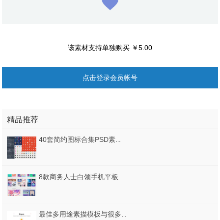
该素材支持单独购买 ￥5.00
点击登录会员帐号
精品推荐
40套简约图标合集PSD素材源文件打包下载
8款商务人士白领手机平板水果键盘海报PSD设计素材
最佳多用途素描模板与很多变化。，罗根 - 创意多用途素描模板