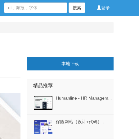
搜索
登录
本地下载
精品推荐
Humanline - HR Management Dashboard UI Kit
保险网站（设计+代码），保险网站（设计+代码）