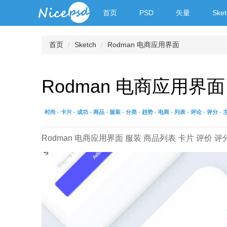
首页
PSD
矢量
Sket
首页
Sketch
Rodman 电商应用界面
Rodman 电商应用界面
时尚
-
卡片
-
成功
-
商品
-
服装
-
分类
-
趋势
-
电商
-
列表
-
评论
-
评分
-
Rodman 电商应用界面 服装 商品列表 卡片 评价 评