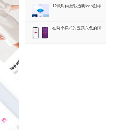
12款时尚磨砂透明icon图标素材AI格式
在两个样式的五颜六色的阿拉伯设计象五颜六色的阿拉伯象