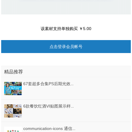
该素材支持单独购买 ￥5.00
点击登录会员帐号
精品推荐
67套超多合集PS后期光效光影+免扣PNG格式
6款餐饮红酒VI贴图展示样机PSD源文件打包下载
communication-icons 通信图标