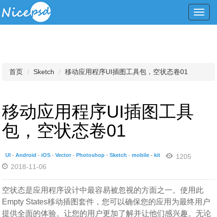
Toggl
navig
首页
Sketch
移动应用程序UI插图工具包，空状态卷01
移动应用程序UI插图工具
包，空状态卷01
UI
-
Android
-
iOS
-
Vector
-
Photoshop
-
Sketch
-
mobile
-
kit
1205
2018-11-06
空状态是应用程序设计中最容易被忽视的方面之一。使用此
Empty States移动插图套件，您可以确保您的应用为最终用户
提供全面的体验。让您的用户更加了解并让他们感兴趣。无论