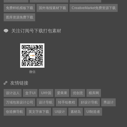
免费样机模板下载
国外海报素材下载
CreativeMarket免费资源下载
图库资源免费下载
关注订阅号下载打包素材
微信
友情链接
设计达人
盒子UI
UI中国
爱果果
优创意
模库网
万域包装设计公司
设计导航
转手绘教程
好设计导航
秀设计
创造狮导航
英文字体下载
UI设计
素材岛
UI制造者