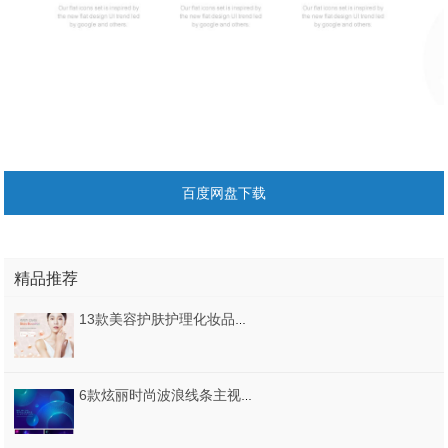
百度网盘下载
精品推荐
13款美容护肤护理化妆品护肤品保养品PSD格式
6款炫丽时尚波浪线条主视觉KV背景AI格式