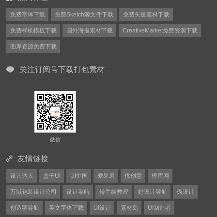
免费字体下载
免费Sketch源文件下载
免费矢量素材下载
免费样机模板下载
国外海报素材下载
CreativeMarket免费资源下载
图库资源免费下载
关注订阅号下载打包素材
微信
友情链接
设计达人
盒子UI
UI中国
爱果果
优创意
模库网
万域包装设计公司
设计导航
转手绘教程
好设计导航
秀设计
创造狮导航
英文字体下载
UI设计
素材岛
UI制造者