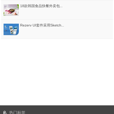
18款韩国食品快餐外卖包装纸袋便当纸盒广告宣传海报PSD模板素材
Rezerv UI套件采用Sketch，XD和Figma，Rezerv Hotel和Booking UI Kit设计
热门标签