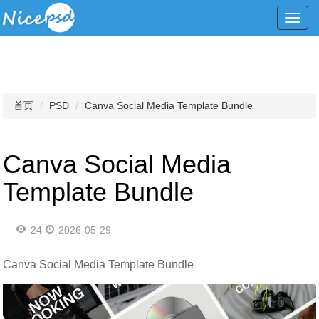
Toggl
navig
首页
PSD
Canva Social Media Template Bundle
Canva Social Media
Template Bundle
24
2026-05-29
Canva Social Media Template Bundle