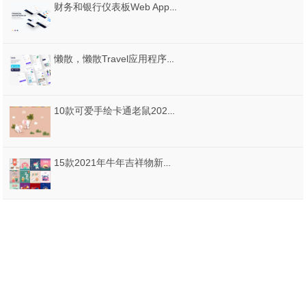
财务和银行仪表板Web App UI工具包，财务仪表板UI工具包
懒散，懒散Travel应用程序的UI套件
10款可爱手绘卡通老鼠2020新年春节古风贺卡海报插画AI矢量素材
15款2021年牛年吉祥物新年元旦图案手绘卡通插图海报