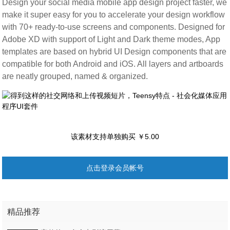
Design your social media mobile app design project faster, we
make it super easy for you to accelerate your design workflow
with 70+ ready-to-use screens and components. Designed for
Adobe XD with support of Light and Dark theme modes, App
templates are based on hybrid UI Design components that are
compatible for both Android and iOS. All layers and artboards
are neatly grouped, named & organized.
该素材支持单独购买 ￥5.00
点击登录会员帐号
精品推荐