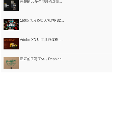
完整的80多个电影流屏幕。，Muvi - 电影流ui套件
150款名片模板大礼包PSD源文件打包下载
Adobe XD UI工具包模板，Sunny Adob​​e XD - 用于个人博客和照片共享应用程序的UI工具包
正宗的手写字体，Dephion