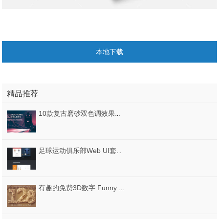
本地下载
精品推荐
10款复古磨砂双色调效果城市建筑摄影LR调色预设 Duotone Colors, 10 Lightroom Presets
足球运动俱乐部Web UI套件PSD分层素材
有趣的免费3D数字 Funny Furry – Free 3D Numbers