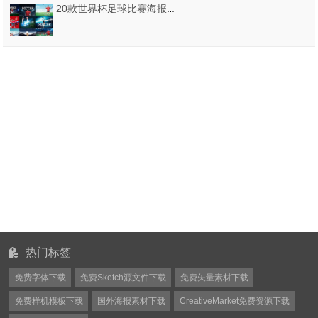
20款世界杯足球比赛海报模板比分预告奖杯球场背景PSD分层素材
热门标签
免费字体下载
免费Sketch源文件下载
免费矢量素材下载
免费样机模板下载
国外海报素材下载
CreativeMarket免费资源下载