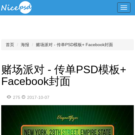
Toggl
navig
首页
海报
赌场派对 - 传单PSD模板+ Facebook封面
赌场派对 - 传单PSD模板+
Facebook封面
275
2017-10-07