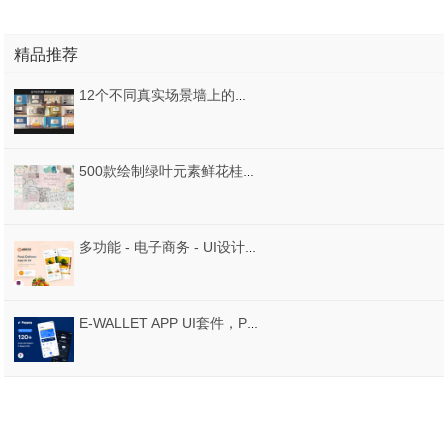
精品推荐
12个不同真实场景墙上的图片展示模型样机素材包PSD原文件
500款绘制绿叶元素鲜花桂冠，无缝模式，矢量图案和艺术花卉分割器和水彩元素合集下载
多功能 - 电子商务 - UI设计 - 模板，Eboyo - 多用途电子商务UI设计模板
E-WALLET APP UI套件，Paypay - 电子钱包APP UI套件