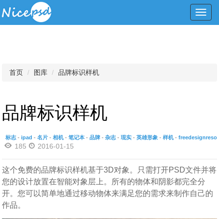
Toggl
navig
首页
图库
品牌标识样机
品牌标识样机
标志
-
ipad
-
名片
-
相机
-
笔记本
-
品牌
-
杂志
-
现实
-
英雄形象
-
样机
-
freedesignreso
185
2016-01-15
这个免费的品牌标识样机基于3D对象。只需打开PSD文件并将
您的设计放置在智能对象层上。所有的物体和阴影都完全分
开。您可以简单地通过移动物体来满足您的需求来制作自己的
作品。