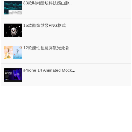
83款时尚酷炫科技感山脉起伏3D立体背景纹理装饰高清矢量素材EPS源文件打包下载
15款酷炫骷髅PNG格式
12款酸性创意弥散光处暑传统24节气插画海报PSD模板设计素材
iPhone 14 Animated Mockups