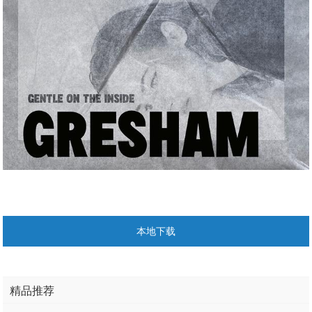
本地下载
精品推荐