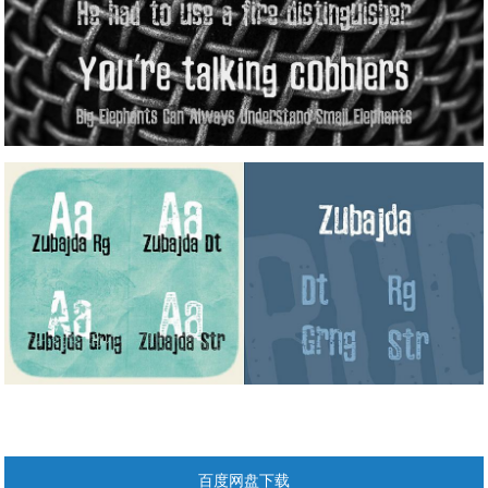
百度网盘下载