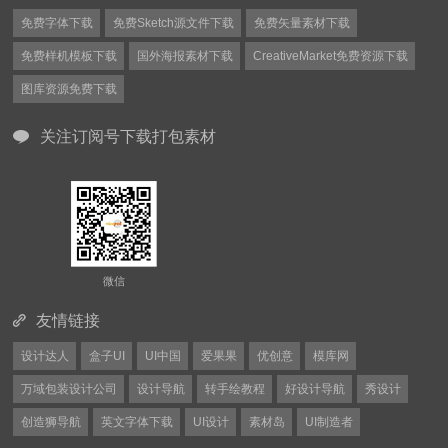
免费字体下载
免费Sketch源文件下载
免费矢量素材下载
免费样机模板下载
国外海报素材下载
CreativeMarket免费资源下载
图库资源免费下载
关注订阅号下载打包素材
微信
友情链接
设计达人
盒子UI
UI中国
爱果果
优创意
模库网
万域包装设计公司
设计导航
转手绘教程
好设计导航
秀设计
创造狮导航
英文字体下载
UI设计
素材岛
UI制造者