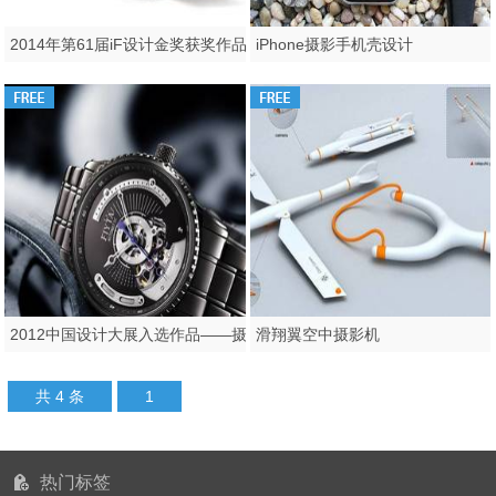
2014年第61届iF设计金奖获奖作品——Blackmagic电影摄影机
iPhone摄影手机壳设计
2012中国设计大展入选作品——摄影师系列概念款 GA8260.WBW
滑翔翼空中摄影机
共 4 条
1
热门标签