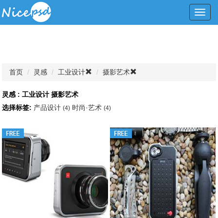
Toggl
navig
首页
灵感
工业设计
摄影艺术
灵感 : 工业设计 摄影艺术
选择标签:
产品设计
时尚·艺术
(4)
(4)