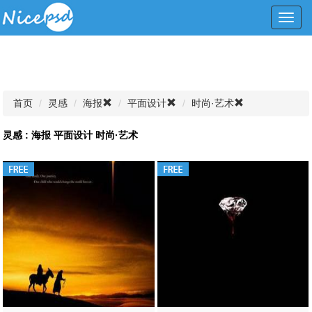
Toggl
navig
首页
灵感
海报
平面设计
时尚·艺术
灵感 : 海报 平面设计 时尚·艺术