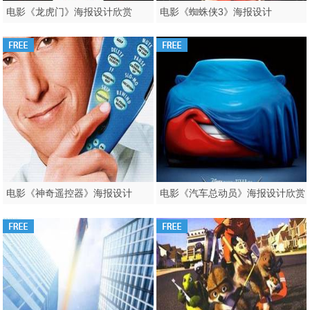
电影《龙虎门》海报设计欣赏
电影《蜘蛛侠3》海报设计
电影《神奇遥控器》海报设计
电影《汽车总动员》海报设计欣赏