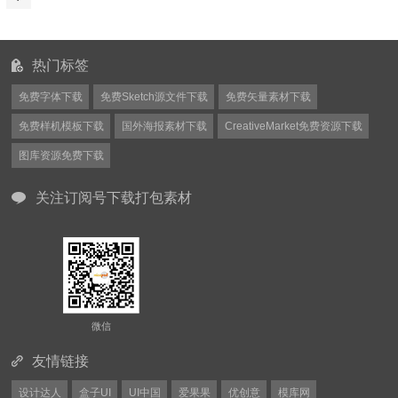
热门标签
免费字体下载
免费Sketch源文件下载
免费矢量素材下载
免费样机模板下载
国外海报素材下载
CreativeMarket免费资源下载
图库资源免费下载
关注订阅号下载打包素材
微信
友情链接
设计达人
盒子UI
UI中国
爱果果
优创意
模库网