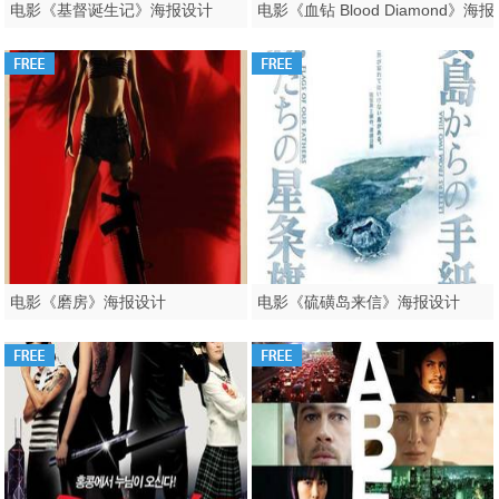
电影《基督诞生记》海报设计
电影《血钻 
电影《磨房》海报设计
电影《硫磺岛来信》海报设计