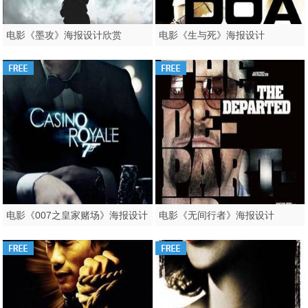
电影《墨攻》海报设计欣赏
电影《生与死》海报设计
电影《007之皇家赌场》海报设计
电影《无间行者》海报设计