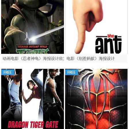
动画电影《忍者神龟》海报设计欣赏
电影《别惹蚂蚁》海报设计