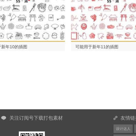
新年10的插图
可能用于新年11的插图
关注订阅号下载打包素材
友情链
设计达人