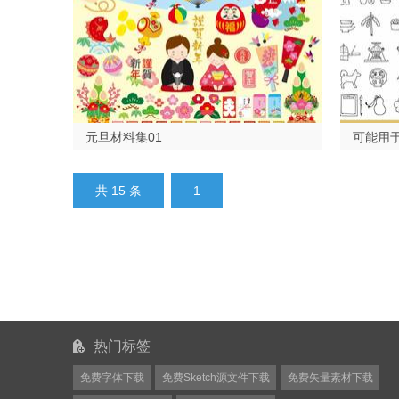
元旦材料集01
可能用于
共 15 条
1
热门标签
免费字体下载
免费Sketch源文件下载
免费矢量素材下载