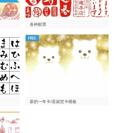
各种邮票
新的一年卡/圣诞贺卡模板