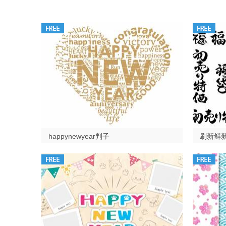
happynewyear判子
刷新鲜