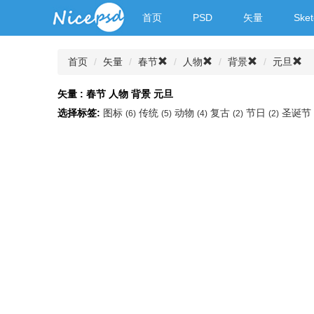
首页
PSD
矢量
Sket
首页
矢量
春节
人物
背景
元旦
矢量 : 春节 人物 背景 元旦
选择标签:
图标
传统
动物
复古
节日
圣诞节
(6)
(5)
(4)
(2)
(2)