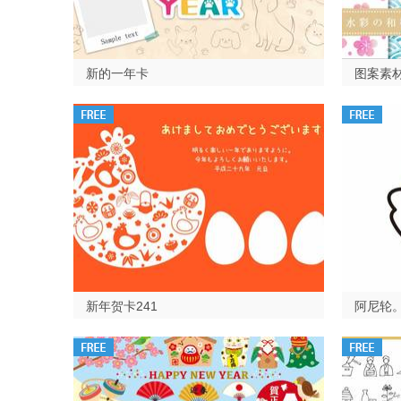
新的一年卡
图案素材
新年贺卡241
阿尼轮。