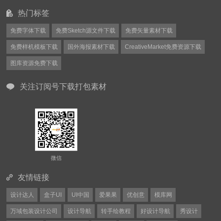
热门标签
免费字体下载
免费Sketch源文件下载
免费矢量素材下载
免费样机模板下载
国外海报素材下载
CreativeMarket免费资源下载
图库资源免费下载
关注订阅号下载打包素材
微信
友情链接
设计达人
盒子UI
UI中国
爱果果
优创意
模库网
万域包装设计公司
设计导航
转手绘教程
好设计导航
秀设计