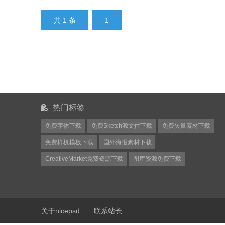
共 1 条
1
热门标签
免费字体下载
免费Sketch源文件下载
免费矢量素材下载
免费样机模板下载
国外海报素材下载
CreativeMarket免费资源下载
图库资源免费下载
关于nicepsd
联系站长