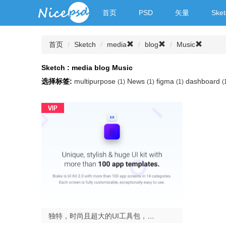
首页
PSD
矢量
Sket
首页
Sketch
media
blog
Music
Sketch : media blog Music
选择标签:
multipurpose
News
figma
dashboard
(1)
(1)
(1)
(
独特，时尚且超大的UI工具包，包含100多种移动应用模板.Brake UI Kit 2.0