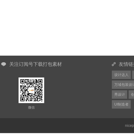
关注订阅号下载打包素材
友情链
设计达人
万域包装设
秀设计
UI制造者
微信
nice