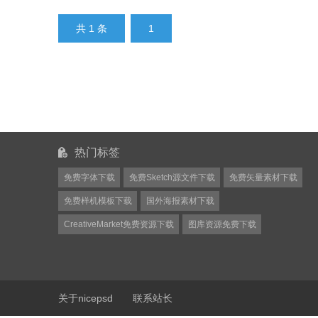
共 1 条
1
热门标签
免费字体下载
免费Sketch源文件下载
免费矢量素材下载
免费样机模板下载
国外海报素材下载
CreativeMarket免费资源下载
图库资源免费下载
关于nicepsd
联系站长