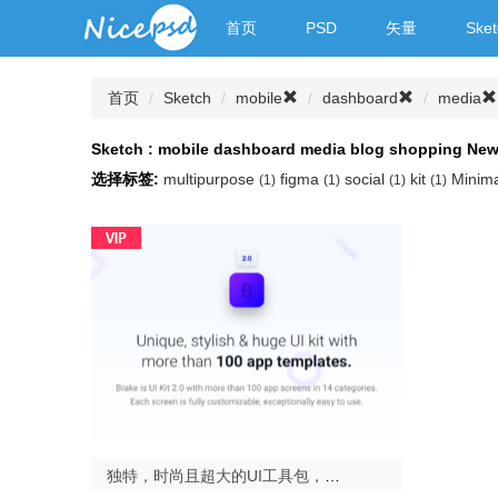
首页
PSD
矢量
Sket
首页
Sketch
mobile
dashboard
media
Sketch : mobile dashboard media blog shopping Ne
选择标签:
multipurpose
figma
social
kit
Minim
(1)
(1)
(1)
(1)
独特，时尚且超大的UI工具包，包含100多种移动应用模板.Brake UI Kit 2.0