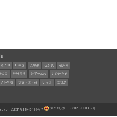
接
盒子UI
UI中国
爱果果
优创意
模库网
计公司
设计导航
转手绘教程
好设计导航
创造狮导航
英文字体下载
UI设计
素材岛
冀公网安备 13080202000367号
psd.com
京ICP备14049439号-7