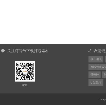
关注订阅号下载打包素材
友情链
设计达人
万域包装设
秀设计
UI制造者
微信
nice