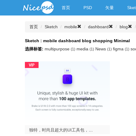
首页
PSD
矢量
Sket
首页
Sketch
mobile
dashboard
blog
Sketch : mobile dashboard blog shopping Minimal
选择标签:
multipurpose
media
News
figma
so
(1)
(1)
(1)
(1)
独特，时尚且超大的UI工具包，包含100多种移动应用模板.Brake UI Kit 2.0