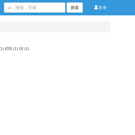
搜索
登录
iOS
UI
(1)
(1)
(1)