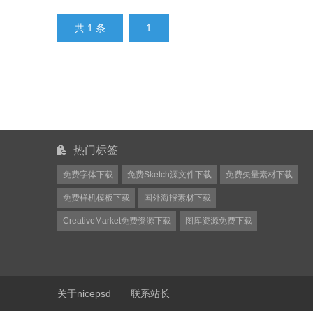
共 1 条
1
热门标签
免费字体下载
免费Sketch源文件下载
免费矢量素材下载
免费样机模板下载
国外海报素材下载
CreativeMarket免费资源下载
图库资源免费下载
关于nicepsd
联系站长