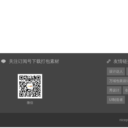
关注订阅号下载打包素材
友情链
设计达人
万域包装设
秀设计
UI制造者
微信
nice