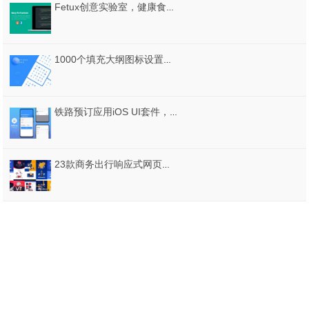
Fetux创意实验室，健康食品网站模板
1000个填充大纲图标设置在40个类别。，海王星图标
铁路预订应用iOS UI套件，铁路UI套件
23款商务出行响应式网页设计模板、wap移动端界面素材PSD源文件打包下载