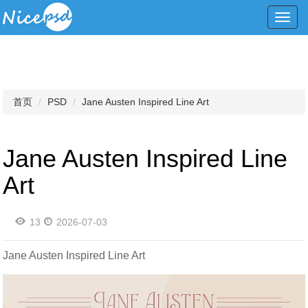
Toggl
navig
首页
PSD
Jane Austen Inspired Line Art
Jane Austen Inspired Line
Art
13
2026-07-03
Jane Austen Inspired Line Art