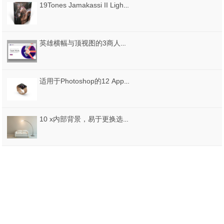
19Tones Jamakassi II Lightroom Presets
英雄横幅与顶视图的3商人网页模板矢量素材下载
适用于Photoshop的12 Apple Watch S4 2018和iPhone XS Isometric Mockups，Apple Watch S4 12
10 x内部背景，易于更换选项，10 x内部背景01展示样机