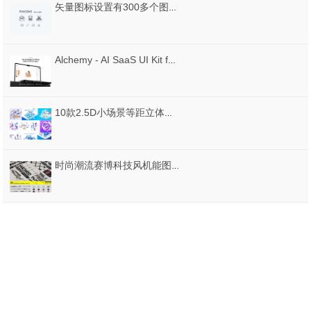
矢量图标设置有300多个图标，有彩色和黑色版本。，Pixicons 300+图标
Alchemy - AI SaaS UI Kit for Figma
10款2.5D小场景等距立体三维插画作品创意图形APP设计素材图
时尚潮流赛博科技风机能图形素材合集包PNG格式