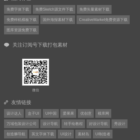
免费字体下载
免费Sketch源文件下载
免费矢量素材下载
免费样机模板下载
国外海报素材下载
CreativeMarket免费资源下载
图库资源免费下载
关注订阅号下载打包素材
微信
友情链接
设计达人
盒子UI
UI中国
爱果果
优创意
模库网
万域包装设计公司
设计导航
转手绘教程
好设计导航
秀设计
创造狮导航
英文字体下载
UI设计
素材岛
UI制造者