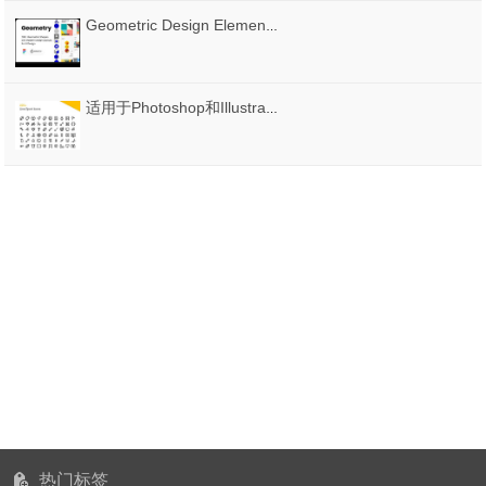
Geometric Design Elements Bundle
适用于Photoshop和Illustrator的225+线运动图标。，225 +线运动图标
热门标签