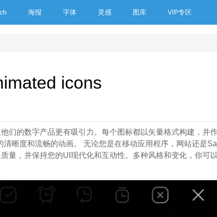
ch
海报
字体
灵感
图库
VIP专区
nimated icons
使他们的数字产品更有吸引力。每个图标都以矢量格式构建，并
完美的清晰度和流畅的动画。 无论您是在移动应用程序，网站还是Sa
质量，并保持您的UI现代化和互动性。多种风格和变化，你可