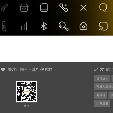
关注订阅号下载打包素材
友情链
设计达人
万域包装设
秀设计
UI制造者
微信