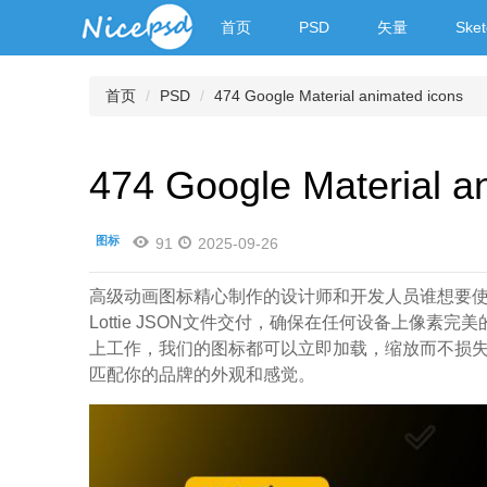
首页
PSD
矢量
Sket
首页
PSD
474 Google Material animated icons
474 Google Material a
图标
91
2025-09-26
高级动画图标精心制作的设计师和开发人员谁想要
Lottie JSON文件交付，确保在任何设备上像素
上工作，我们的图标都可以立即加载，缩放而不损失
匹配你的品牌的外观和感觉。