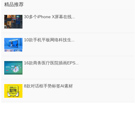
精品推荐
30多个iPhone X屏幕在线课程UI工具包，采用Adobe XD，在线课程UI工具包设计
10款手机平板网络科技生活PSD素材
16款商务医疗医院插画EPS素材
8款对话框手势标签AI素材