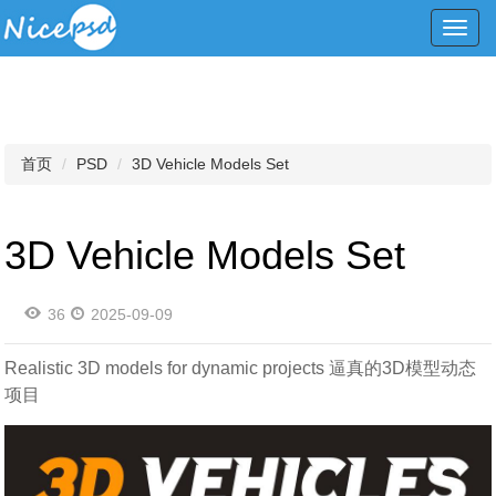
Toggl
navig
首页
PSD
3D Vehicle Models Set
3D Vehicle Models Set
36
2025-09-09
Realistic 3D models for dynamic projects 逼真的3D模型动态
项目