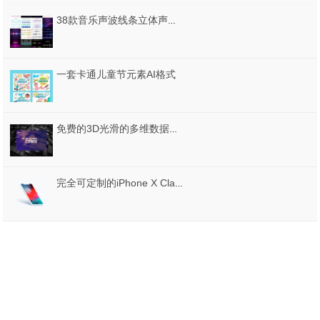
38款音乐声波线条立体声音波形均衡器曲线音量显示背景AI矢量设计素材
一套卡通儿童节元素AI格式
免费的3D光滑的多维数据集的背景 Free 3D Glossy Cube Backgrounds
完全可定制的iPhone X Clay，iPhone X Clay 20场景样机