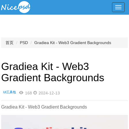
Toggl
navig
首页
PSD
Gradiea Kit - Web3 Gradient Backgrounds
Gradiea Kit - Web3
Gradient Backgrounds
UI工具包
168
2024-12-13
Gradiea Kit - Web3 Gradient Backgrounds