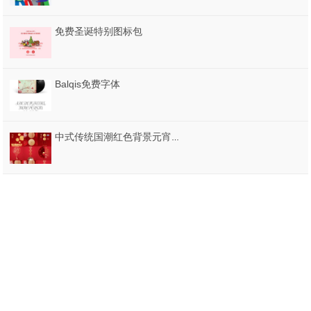
免费圣诞特别图标包
Balqis免费字体
中式传统国潮红色背景元宵节朋友圈推广海报PSD/AI设计素材模板图