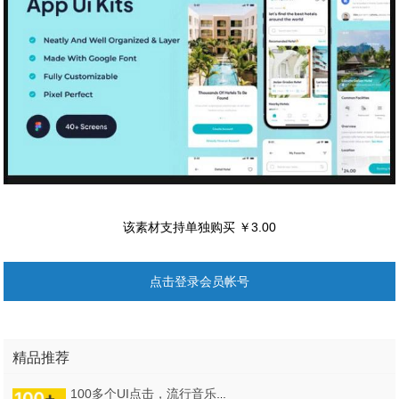
该素材支持单独购买 ￥3.00
点击登录会员帐号
精品推荐
100多个UI点击，流行音乐，开关，警报，警报等！100多个应用程序声音