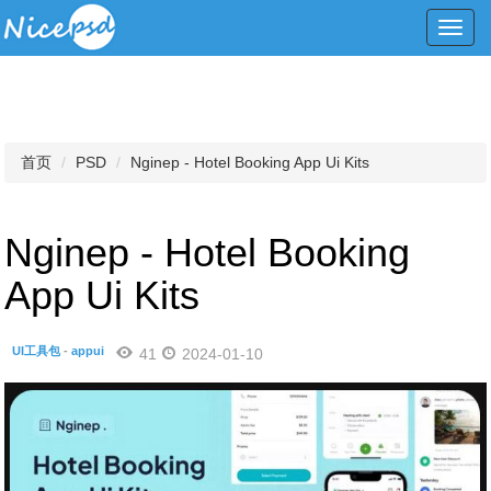
Toggl
navig
首页
PSD
Nginep - Hotel Booking App Ui Kits
Nginep - Hotel Booking
App Ui Kits
UI工具包
-
appui
41
2024-01-10