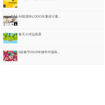
64款国外LOGO矢量设计素材含LOGO中所用字体安装文件，64 Logo Templates Bundle [Ai EPS CDR PSD]
春天小河边风景
6款春节2019年猪年中国风新年海报晚会背景板展板AI矢量分层设计素材1