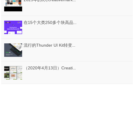
2025年的8月creativemarket.com网站分享价值高达 1000 美元的素材资源打包下载
在15个大类250多个块高品质的集合。光明与黑暗的版本，集装箱的Web线框套件
流行的Thunder UI Kit转变为即用型组件！，Thunder ReactJs UI Kit
（2020年4月13日）CreativeMarket网站本周免费资源打包下载