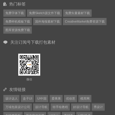
热门标签
免费字体下载
免费Sketch源文件下载
免费矢量素材下载
免费样机模板下载
国外海报素材下载
CreativeMarket免费资源下载
图库资源免费下载
关注订阅号下载打包素材
微信
友情链接
设计达人
盒子UI
UI中国
爱果果
优创意
模库网
万域包装设计公司
设计导航
转手绘教程
好设计导航
秀设计