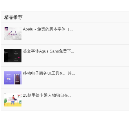
精品推荐
Apalu - 免费的脚本字体（Apalu – Free Script Font）
英文字体Agus Sans免费下载 – Free Font
移动电子商务UI工具包。兼容Sketch（Figma即将推出）。，适用于移动设备的电子商务UI套件
25款手绘卡通人物独自在家工作学习消毒打扫卫生AI矢量设计素材