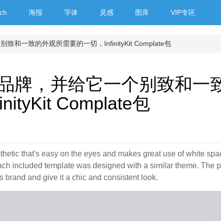
ch
海报
字体
灵感
图库
VIP专区
致的外观所需要的一切，InfinityKit Complate包
品牌，并给它一个别致和一
yKit Complate包
aesthetic that's easy on the eyes and makes great use of white sp
ach included template was designed with a similar theme. The 
 brand and give it a chic and consistent look.