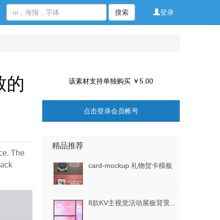
搜索
登录
致的
该素材支持单独购买 ￥5.00
点击登录会员帐号
精品推荐
ace. The
pack
card-mockup 礼物贺卡模板
8款KV主视觉活动展板背景AI素材