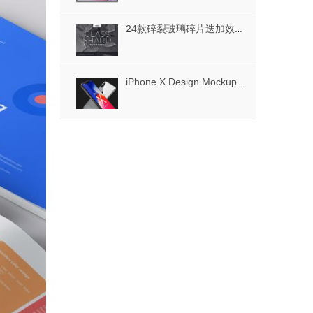
24款碎裂玻璃碎片迭加效果样式PSD+PNG格式
iPhone X Design Mockup，iPhone X Design Mockup