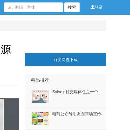
搜索
登录
资源
百度网盘下载
精品推荐
Solveig社交媒体包是一个非常有创意的模板，用于升级您的社交媒体资料，Solveig社交媒体包
电商公众号朋友圈商场宣传促销活动H5长图海报排版模板AI矢量素材