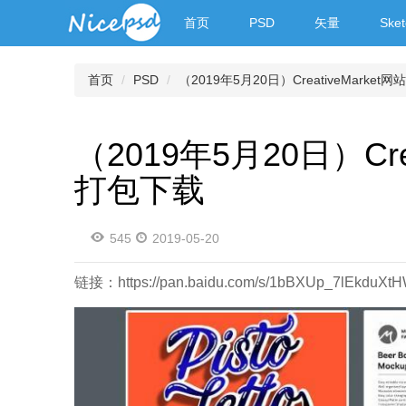
首页
PSD
矢量
Sket
首页
PSD
（2019年5月20日）CreativeMark
（2019年5月20日）Cr
打包下载
545
2019-05-20
链接：https://pan.baidu.com/s/1bBXUp_7lEkdu