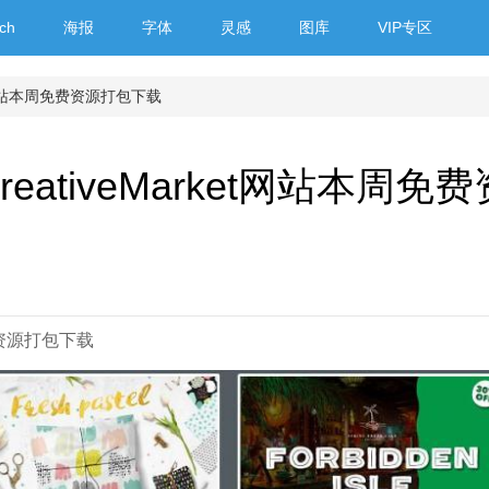
ch
海报
字体
灵感
图库
VIP专区
ket网站本周免费资源打包下载
reativeMarket网站本周免
免费资源打包下载