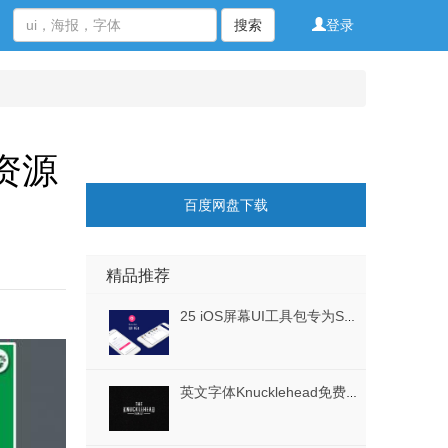
搜索
登录
费资源
百度网盘下载
精品推荐
25 iOS屏幕UI工具包专为Sketch。，Rocketlab UI工具包而设计
英文字体Knucklehead免费下载 – Free Font