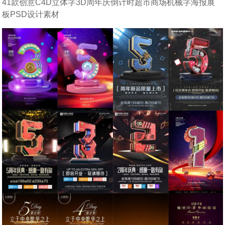
41款创意C4D立体字3D周年庆倒计时超市商场机械字海报展
板PSD设计素材