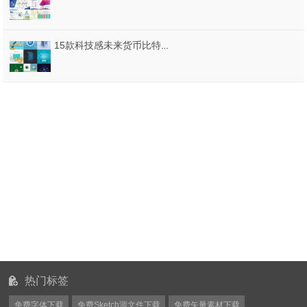
15款科技感未来货币比特币网络虚拟经济海报PSD分层设计素材
热门标签
免费字体下载
免费Sketch源文件下载
免费矢量素材下载