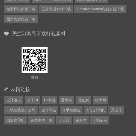
免费样机模板下载
国外海报素材下载
CreativeMarket免费资源下载
图库资源免费下载
关注订阅号下载打包素材
微信
友情链接
设计达人
盒子UI
UI中国
爱果果
优创意
模库网
万域包装设计公司
设计导航
转手绘教程
好设计导航
秀设计
创造狮导航
英文字体下载
UI设计
素材岛
UI制造者