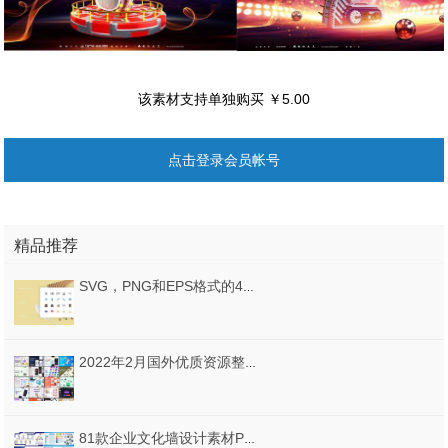
该素材支持单独购买 ￥5.00
点击登录会员帐号
精品推荐
SVG，PNG和EPS格式的4种图标样式的200个狂野西部图标。，Wild West 200
2022年2月国外优质资源整理分享(共76套，带缩略图)
81款企业文化墙设计素材PSD源文件打包下载