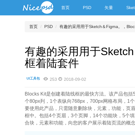
首页
PSD
矢量
Sket
首页
PSD
有趣的采用用于Sketch＆Figma。，Bloc
有趣的采用用于Sketch＆F
框着陆套件
UI工具包
253
2018-09-02
Blocks Kit是创建着陆线框的最快方法。该产品包括5个
个80px列，1个表纵向768px，700px网格布局，1
要使用此产品，只需随意删除块，元素，功能，页
框中。包括4个页眉，3个页脚，14个功能块，5个
合块，元素和功能，向您的客户展示着陆页流的概念。兼容