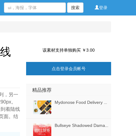
搜索
登录
X线
该素材支持单独购买 ￥3.00
点击登录会员帐号
精品推荐
x列，另一
90px。
Mydonose Food Delivery UI套件采用Sketch，XD和Figma，Mydonose Food Delivery UI Kit设计
加到着陆线
始页面。结
Bullseye Shadowed Damaged字体有3个版本，Bullseye - 3版本的复古字体