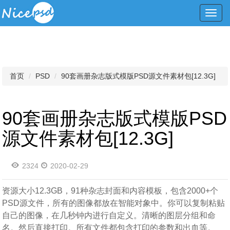
Toggl
navig
首页
PSD
90套画册杂志版式模版PSD源文件素材包[12.3G]
90套画册杂志版式模版PSD
源文件素材包[12.3G]
2324
2020-02-29
资源大小12.3GB，91种杂志封面和内容模板，包含2000+个
PSD源文件，所有的图像都放在智能对象中。你可以复制粘贴
自己的图像，在几秒钟内进行自定义。清晰的图层分组和命
名。然后直接打印。所有文件都包含打印的参数和出血等。