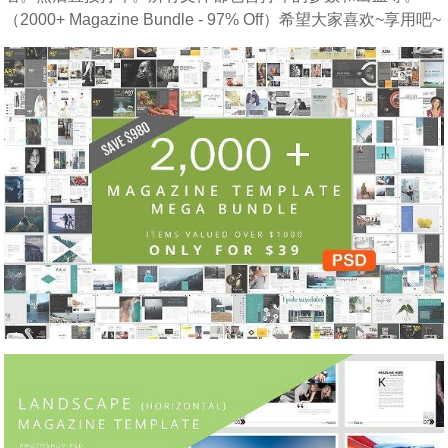
（2000+ Magazine Bundle - 97% Off）希望大家喜欢~享用吧~