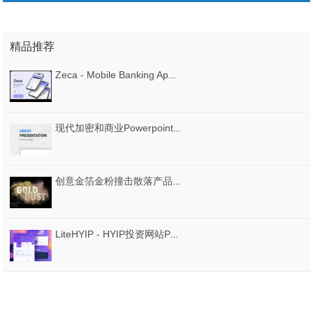
精品推荐
Zeca - Mobile Banking App UI Kit
现代加密和商业Powerpoint，主题演讲和谷歌幻灯片演示，伟大的力量演示
创意金箔金粉撞击散落产品装饰海报图案PNG+PSD模板设计素材
LiteHYIP - HYIP投资网站PSD模板，LiteHYIP - HYIP投资网站PSD模板