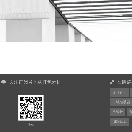
关注订阅号下载打包素材
友情链
设计达人
万域包装设
秀设计
UI制造者
微信