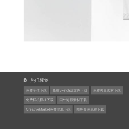
热门标签
免费字体下载
免费Sketch源文件下载
免费矢量素材下载
免费样机模板下载
国外海报素材下载
CreativeMarket免费资源下载
图库资源免费下载