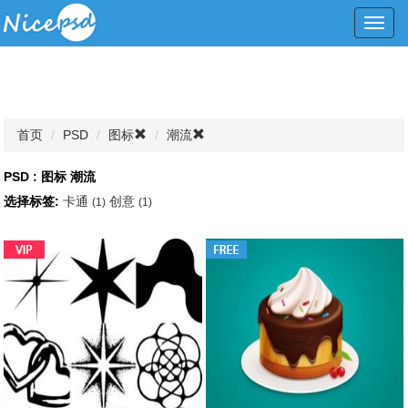
Toggl
navig
首页
PSD
图标
潮流
PSD : 图标 潮流
选择标签:
卡通
创意
(1)
(1)