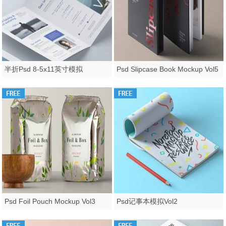
半折Psd 8-5x11英寸模拟
Psd Slipcase Book Mockup Vol5
Psd Foil Pouch Mockup Vol3
Psd记事本模拟Vol2