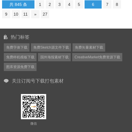
共 845 条
1
2
3
4
5
6
7
8
9
10
11
»
27
热门标签
免费字体下载
免费Sketch源文件下载
免费矢量素材下载
免费样机模板下载
国外海报素材下载
CreativeMarket免费资源下载
图库资源免费下载
关注订阅号下载打包素材
微信