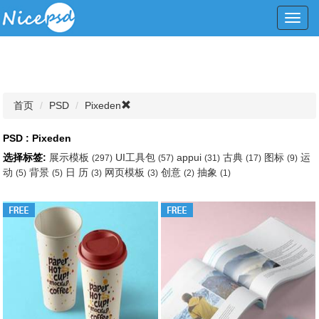
Toggl
navig
首页
PSD
Pixeden
PSD : Pixeden
选择标签:
展示模板
UI工具包
appui
古典
图标
运
(297)
(57)
(31)
(17)
(9)
动
背景
日 历
网页模板
创意
抽象
(5)
(5)
(3)
(3)
(2)
(1)