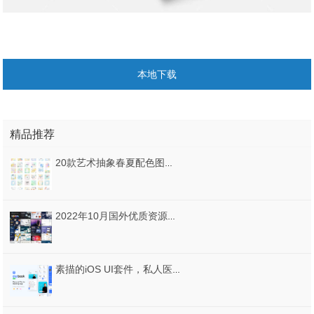
本地下载
精品推荐
20款艺术抽象春夏配色图案背景活动宣传促销海报AI矢量素材文件
2022年10月国外优质资源整理分享(共66套，带缩略图)
素描的iOS UI套件，私人医生的预订应用程序