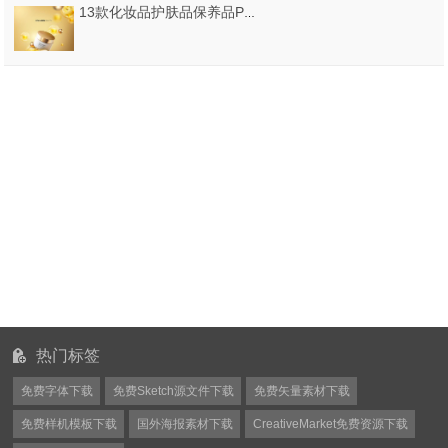
13款化妆品护肤品保养品PSD格式
热门标签
免费字体下载
免费Sketch源文件下载
免费矢量素材下载
免费样机模板下载
国外海报素材下载
CreativeMarket免费资源下载