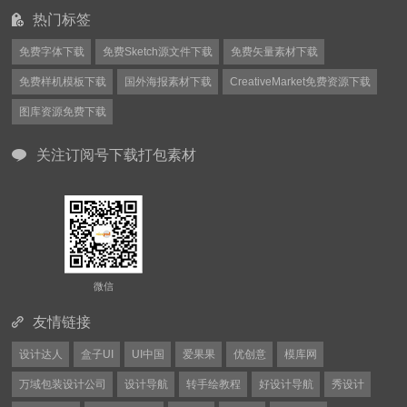
热门标签
免费字体下载
免费Sketch源文件下载
免费矢量素材下载
免费样机模板下载
国外海报素材下载
CreativeMarket免费资源下载
图库资源免费下载
关注订阅号下载打包素材
微信
友情链接
设计达人
盒子UI
UI中国
爱果果
优创意
模库网
万域包装设计公司
设计导航
转手绘教程
好设计导航
秀设计