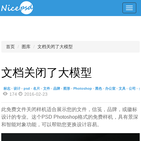
Toggl
navig
首页
图库
文档关闭了大模型
文档关闭了大模型
标志
-
设计
-
psd
-
名片
-
文件
-
品牌
-
图形
-
Photoshop
-
黑色
-
办公室
-
文具
-
公司
-
174
2016-02-23
此免费文件关闭样机适合展示您的文件，信笺，品牌，或徽标
设计的专业。这个PSD Photoshop格式的免费样机，具有景深
和智能对象功能，可以帮助您更换设计容易。