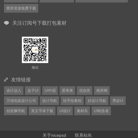
图库资源免费下载
关注订阅号下载打包素材
微信
友情链接
设计达人
盒子UI
UI中国
爱果果
优创意
模库网
万域包装设计公司
设计导航
转手绘教程
好设计导航
秀设计
创造狮导航
英文字体下载
UI设计
素材岛
UI制造者
关于nicepsd
联系站长