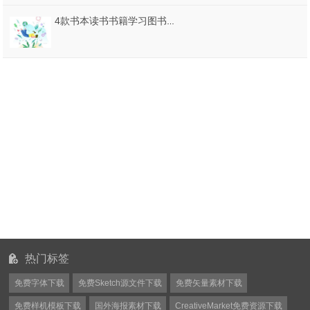
4款书本读书书籍学习图书馆插画AI格式
热门标签
免费字体下载
免费Sketch源文件下载
免费矢量素材下载
免费样机模板下载
国外海报素材下载
CreativeMarket免费资源下载