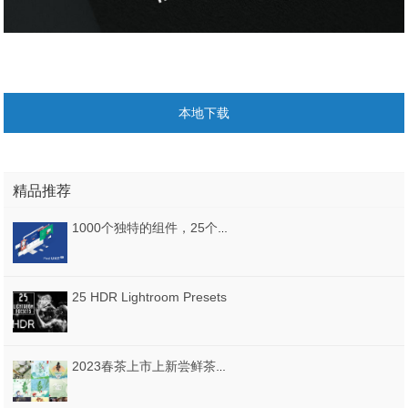
本地下载
精品推荐
1000个独特的组件，25个示例页面，Gulp，BrowserSync，Sass，Pixel PRO - 高级Bootstrap 4 UI Kit
25 HDR Lightroom Presets
2023春茶上市上新尝鲜茶叶店铺活动促销宣传海报设计psd模板素材